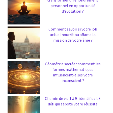
transformer un effondrement
personnel en opportunité
d’évolution ?
Comment savoir si votre job
actuel nourrit ou affame la
mission de votre âme ?
Géométrie sacrée : comment les
formes mathématiques
influencent-elles votre
inconscient ?
Chemin de vie 1 à 9 : identifiez LE
défi qui sabote votre réussite