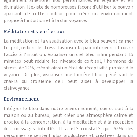
également améliorer nos performances en voyance et en
divination. Il existe de nombreuses façons d’utiliser le pouvoir
apaisant de cette couleur pour créer un environnement
propice à l’intuition et à la clairvoyance.
Méditation et visualisation
La méditation et la visualisation avec le bleu peuvent calmer
l’esprit, réduire le stress, favoriser la paix intérieure et ouvrir
l’accès à l’intuition. Visualiser un ciel bleu infini pendant 15
minutes peut réduire les niveaux de cortisol, l’hormone du
stress, de 12%, créant ainsi un état de réceptivité propice à la
voyance. De plus, visualiser une lumière bleue pénétrant le
chakra du troisième oeil peut aider à développer la
clairvoyance.
Environnement
Intégrer le bleu dans notre environnement, que ce soit à la
maison ou au bureau, peut créer une atmosphère calme et
propice à la concentration, à la méditation et à la réception
des messages intuitifs. Il a été constaté que 55% des
personnes se sentent plus productives et créatives dans un