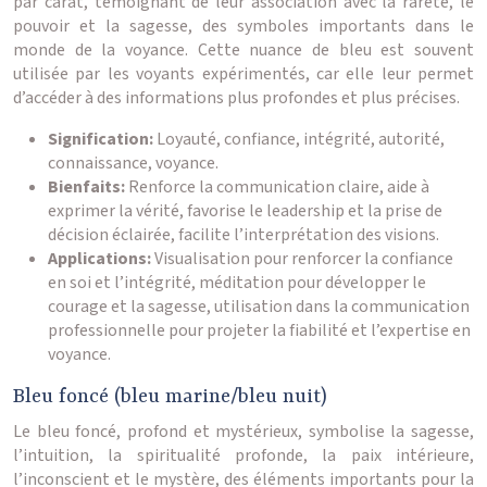
par carat, témoignant de leur association avec la rareté, le
pouvoir et la sagesse, des symboles importants dans le
monde de la voyance. Cette nuance de bleu est souvent
utilisée par les voyants expérimentés, car elle leur permet
d’accéder à des informations plus profondes et plus précises.
Signification:
Loyauté, confiance, intégrité, autorité,
connaissance, voyance.
Bienfaits:
Renforce la communication claire, aide à
exprimer la vérité, favorise le leadership et la prise de
décision éclairée, facilite l’interprétation des visions.
Applications:
Visualisation pour renforcer la confiance
en soi et l’intégrité, méditation pour développer le
courage et la sagesse, utilisation dans la communication
professionnelle pour projeter la fiabilité et l’expertise en
voyance.
Bleu foncé (bleu marine/bleu nuit)
Le bleu foncé, profond et mystérieux, symbolise la sagesse,
l’intuition, la spiritualité profonde, la paix intérieure,
l’inconscient et le mystère, des éléments importants pour la