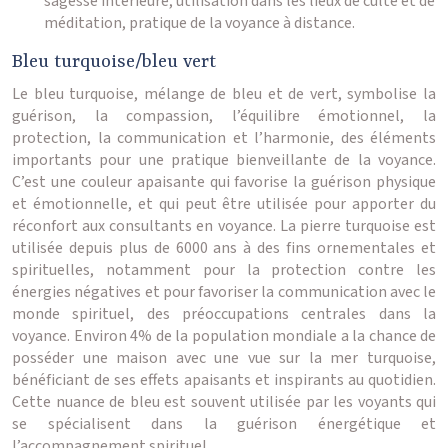
sagesse intérieure, utilisation dans les lieux de culte et de
méditation, pratique de la voyance à distance.
Bleu turquoise/bleu vert
Le bleu turquoise, mélange de bleu et de vert, symbolise la
guérison, la compassion, l’équilibre émotionnel, la
protection, la communication et l’harmonie, des éléments
importants pour une pratique bienveillante de la voyance.
C’est une couleur apaisante qui favorise la guérison physique
et émotionnelle, et qui peut être utilisée pour apporter du
réconfort aux consultants en voyance. La pierre turquoise est
utilisée depuis plus de 6000 ans à des fins ornementales et
spirituelles, notamment pour la protection contre les
énergies négatives et pour favoriser la communication avec le
monde spirituel, des préoccupations centrales dans la
voyance. Environ 4% de la population mondiale a la chance de
posséder une maison avec une vue sur la mer turquoise,
bénéficiant de ses effets apaisants et inspirants au quotidien.
Cette nuance de bleu est souvent utilisée par les voyants qui
se spécialisent dans la guérison énergétique et
l’accompagnement spirituel.