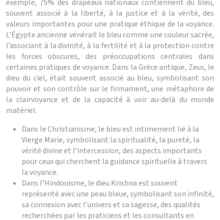
exemple, 75% des drapeaux nationaux contiennent du bleu,
souvent associé à la liberté, à la justice et à la vérité, des
valeurs importantes pour une pratique éthique de la voyance.
L’Égypte ancienne vénérait le bleu comme une couleur sacrée,
l’associant à la divinité, à la fertilité et à la protection contre
les forces obscures, des préoccupations centrales dans
certaines pratiques de voyance. Dans la Grèce antique, Zeus, le
dieu du ciel, était souvent associé au bleu, symbolisant son
pouvoir et son contrôle sur le firmament, une métaphore de
la clairvoyance et de la capacité à voir au-delà du monde
matériel.
Dans le Christianisme, le bleu est intimement lié à la
Vierge Marie, symbolisant la spiritualité, la pureté, la
vérité divine et l’intercession, des aspects importants
pour ceux qui cherchent la guidance spirituelle à travers
la voyance.
Dans l’Hindouisme, le dieu Krishna est souvent
représenté avec une peau bleue, symbolisant son infinité,
sa connexion avec l’univers et sa sagesse, des qualités
recherchées par les praticiens et les consultants en