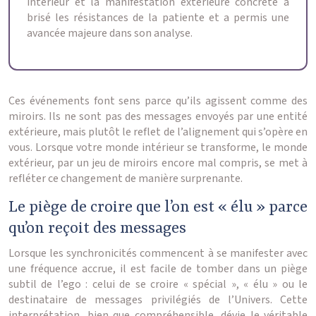
intérieur et la manifestation extérieure concrète a
brisé les résistances de la patiente et a permis une
avancée majeure dans son analyse.
Ces événements font sens parce qu’ils agissent comme des
miroirs. Ils ne sont pas des messages envoyés par une entité
extérieure, mais plutôt le reflet de l’alignement qui s’opère en
vous. Lorsque votre monde intérieur se transforme, le monde
extérieur, par un jeu de miroirs encore mal compris, se met à
refléter ce changement de manière surprenante.
Le piège de croire que l’on est « élu » parce
qu’on reçoit des messages
Lorsque les synchronicités commencent à se manifester avec
une fréquence accrue, il est facile de tomber dans un piège
subtil de l’ego : celui de se croire « spécial », « élu » ou le
destinataire de messages privilégiés de l’Univers. Cette
interprétation, bien que compréhensible, dévie le véritable