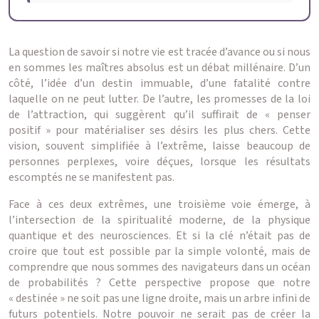
La question de savoir si notre vie est tracée d’avance ou si nous
en sommes les maîtres absolus est un débat millénaire. D’un
côté, l’idée d’un destin immuable, d’une fatalité contre
laquelle on ne peut lutter. De l’autre, les promesses de la loi
de l’attraction, qui suggèrent qu’il suffirait de « penser
positif » pour matérialiser ses désirs les plus chers. Cette
vision, souvent simplifiée à l’extrême, laisse beaucoup de
personnes perplexes, voire déçues, lorsque les résultats
escomptés ne se manifestent pas.
Face à ces deux extrêmes, une troisième voie émerge, à
l’intersection de la spiritualité moderne, de la physique
quantique et des neurosciences. Et si la clé n’était pas de
croire que tout est possible par la simple volonté, mais de
comprendre que nous sommes des navigateurs dans un océan
de probabilités ? Cette perspective propose que notre
« destinée » ne soit pas une ligne droite, mais un arbre infini de
futurs potentiels. Notre pouvoir ne serait pas de créer la