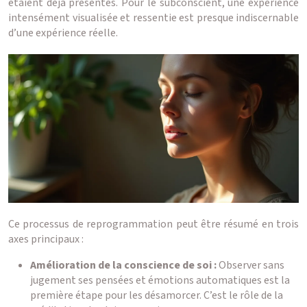
étaient déjà présentes. Pour le subconscient, une expérience
intensément visualisée et ressentie est presque indiscernable
d’une expérience réelle.
Ce processus de reprogrammation peut être résumé en trois
axes principaux :
Amélioration de la conscience de soi :
Observer sans
jugement ses pensées et émotions automatiques est la
première étape pour les désamorcer. C’est le rôle de la