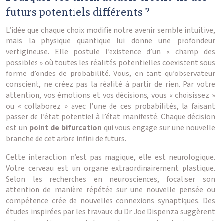
futurs potentiels différents ?
L’idée que chaque choix modifie notre avenir semble intuitive,
mais la physique quantique lui donne une profondeur
vertigineuse. Elle postule l’existence d’un « champ des
possibles » où toutes les réalités potentielles coexistent sous
forme d’ondes de probabilité. Vous, en tant qu’observateur
conscient, ne créez pas la réalité à partir de rien. Par votre
attention, vos émotions et vos décisions, vous « choisissez »
ou « collaborez » avec l’une de ces probabilités, la faisant
passer de l’état potentiel à l’état manifesté. Chaque décision
est un
point de bifurcation
qui vous engage sur une nouvelle
branche de cet arbre infini de futurs.
Cette interaction n’est pas magique, elle est neurologique.
Votre cerveau est un organe extraordinairement plastique.
Selon les recherches en neurosciences, focaliser son
attention de manière répétée sur une nouvelle pensée ou
compétence crée de nouvelles connexions synaptiques. Des
études inspirées par les travaux du Dr Joe Dispenza suggèrent