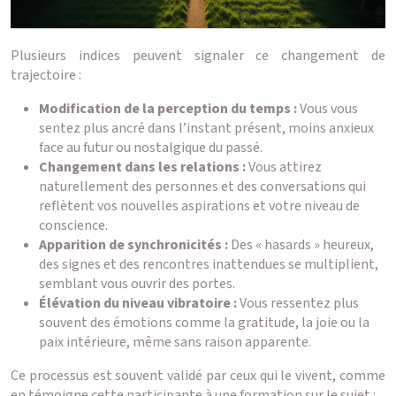
Plusieurs indices peuvent signaler ce changement de
trajectoire :
Modification de la perception du temps :
Vous vous
sentez plus ancré dans l’instant présent, moins anxieux
face au futur ou nostalgique du passé.
Changement dans les relations :
Vous attirez
naturellement des personnes et des conversations qui
reflètent vos nouvelles aspirations et votre niveau de
conscience.
Apparition de synchronicités :
Des « hasards » heureux,
des signes et des rencontres inattendues se multiplient,
semblant vous ouvrir des portes.
Élévation du niveau vibratoire :
Vous ressentez plus
souvent des émotions comme la gratitude, la joie ou la
paix intérieure, même sans raison apparente.
Ce processus est souvent validé par ceux qui le vivent, comme
en témoigne cette participante à une formation sur le sujet :