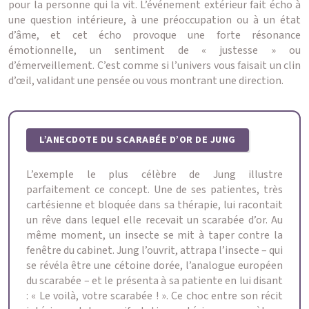
pour la personne qui la vit. L’événement extérieur fait écho à
une question intérieure, à une préoccupation ou à un état
d’âme, et cet écho provoque une forte résonance
émotionnelle, un sentiment de « justesse » ou
d’émerveillement. C’est comme si l’univers vous faisait un clin
d’œil, validant une pensée ou vous montrant une direction.
L’ANECDOTE DU SCARABÉE D’OR DE JUNG
L’exemple le plus célèbre de Jung illustre
parfaitement ce concept. Une de ses patientes, très
cartésienne et bloquée dans sa thérapie, lui racontait
un rêve dans lequel elle recevait un scarabée d’or. Au
même moment, un insecte se mit à taper contre la
fenêtre du cabinet. Jung l’ouvrit, attrapa l’insecte – qui
se révéla être une cétoine dorée, l’analogue européen
du scarabée – et le présenta à sa patiente en lui disant
: « Le voilà, votre scarabée ! ». Ce choc entre son récit