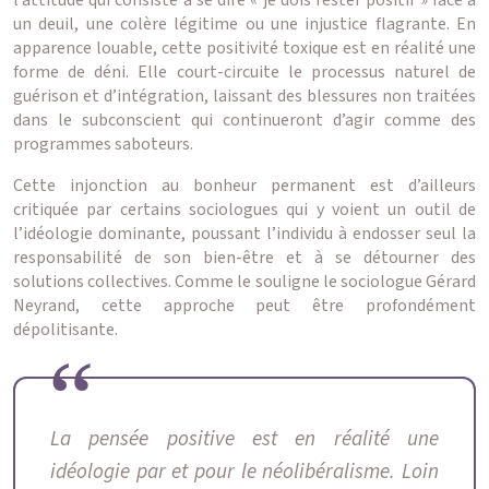
l’attitude qui consiste à se dire « je dois rester positif » face à
un deuil, une colère légitime ou une injustice flagrante. En
apparence louable, cette positivité toxique est en réalité une
forme de déni. Elle court-circuite le processus naturel de
guérison et d’intégration, laissant des blessures non traitées
dans le subconscient qui continueront d’agir comme des
programmes saboteurs.
Cette injonction au bonheur permanent est d’ailleurs
critiquée par certains sociologues qui y voient un outil de
l’idéologie dominante, poussant l’individu à endosser seul la
responsabilité de son bien-être et à se détourner des
solutions collectives. Comme le souligne le sociologue Gérard
Neyrand, cette approche peut être profondément
dépolitisante.
La pensée positive est en réalité une
idéologie par et pour le néolibéralisme. Loin