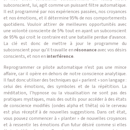
subconscient, lui, agit comme un puissant filtre automatique.
Il est programmé par nos expériences passées, nos croyances
et nos émotions, et il détermine 95% de nos comportements
quotidiens. Vouloir attirer de meilleures opportunités avec
une volonté consciente de 5% tout en ayant un subconscient
de 95% qui croit le contraire est une bataille perdue d’avance.
La clé est donc de mettre à jour le programme du
subconscient pour qu’il travaille en
résonance
avec vos désirs
conscients, et non en
interférence
.
Reprogrammer ce pilote automatique n’est pas une mince
affaire, car il opère en dehors de notre conscience analytique.
Il faut donc utiliser des techniques qui « parlent » son langage :
celui des émotions, des symboles et de la répétition. La
méditation, l’hypnose ou la visualisation ne sont pas des
pratiques mystiques, mais des outils pour accéder à des états
de conscience modifiés (ondes alpha et thêta) où le cerveau
est plus réceptif à de nouvelles suggestions. Dans cet état,
vous pouvez commencer à « planter » de nouvelles croyances
et à ressentir les émotions d’un futur désiré comme si elles