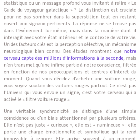
statistique ou un message profond vous invitant à relire « Le
Guide du voyageur galactique » ? La distinction est cruciale
pour ne pas sombrer dans la superstition tout en restant
ouvert aux signaux pertinents. La réponse ne se trouve pas
dans l’événement lui-même, mais dans la manière dont il
interagit avec votre état intérieur et le contexte de votre vie.
Un des facteurs clés est la perception sélective, un mécanisme
neurologique bien connu. Des études montrent que
notre
cerveau capte des millions d’informations à la seconde
, mais
n’en transmet qu’une infime partie à notre conscience, filtrée
en fonction de nos préoccupations et centres d’intérêt du
moment. Quand vous décidez d’acheter une voiture rouge,
vous voyez soudain des voitures rouges partout. Ce n’est pas
l’Univers qui vous envoie un signe, c’est votre cerveau qui a
activé le « filtre voiture rouge ».
Une véritable synchronicité se distingue d’une simple
coïncidence ou d’un biais attentionnel par plusieurs critères.
Elle n’est pas juste « curieuse », elle est « numineuse » : elle
porte une charge émotionnelle et symbolique qui la rend
impossible à ignorer. Elle arrive souvent à un moment