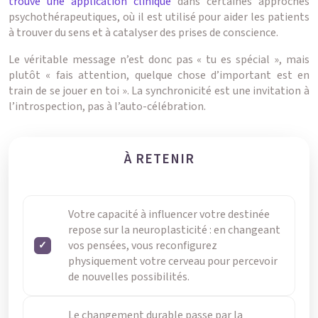
trouve une application clinique
dans certaines approches
psychothérapeutiques, où il est utilisé pour aider les patients
à trouver du sens et à catalyser des prises de conscience.
Le véritable message n’est donc pas « tu es spécial », mais
plutôt « fais attention, quelque chose d’important est en
train de se jouer en toi ». La synchronicité est une invitation à
l’introspection, pas à l’auto-célébration.
À RETENIR
Votre capacité à influencer votre destinée
repose sur la neuroplasticité : en changeant
vos pensées, vous reconfigurez
physiquement votre cerveau pour percevoir
de nouvelles possibilités.
Le changement durable passe par la