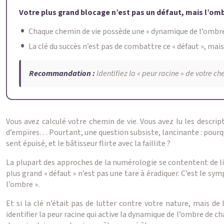
Votre plus grand blocage n’est pas un défaut, mais l’om
Chaque chemin de vie possède une « dynamique de l’ombre » 
La clé du succès n’est pas de combattre ce « défaut », mais d
Recommandation :
Identifiez la « peur racine » de votre c
Vous avez calculé votre chemin de vie. Vous avez lu les descrip
d’empires… Pourtant, une question subsiste, lancinante : pourqu
sent épuisé, et le bâtisseur flirte avec la faillite ?
La plupart des approches de la numérologie se contentent de liste
plus grand « défaut » n’est pas une tare à éradiquer. C’est le 
l’ombre ».
Et si la clé n’était pas de lutter contre votre nature, mais d
identifier la peur racine qui active la dynamique de l’ombre de c