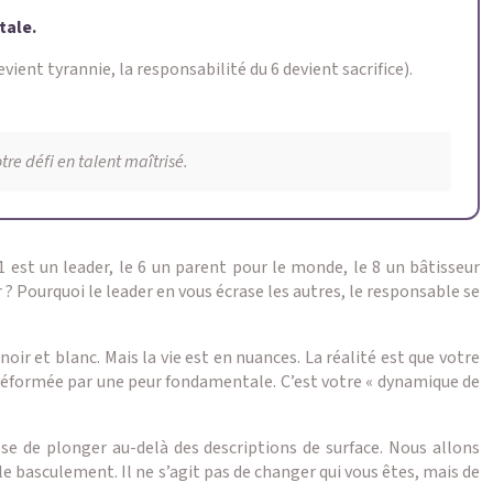
tale.
ient tyrannie, la responsabilité du 6 devient sacrifice).
re défi en talent maîtrisé.
1 est un leader, le 6 un parent pour le monde, le 8 un bâtisseur
 Pourquoi le leader en vous écrase les autres, le responsable se
oir et blanc. Mais la vie est en nuances. La réalité est que votre
, déformée par une peur fondamentale. C’est votre « dynamique de
ose de plonger au-delà des descriptions de surface. Nous allons
le basculement. Il ne s’agit pas de changer qui vous êtes, mais de