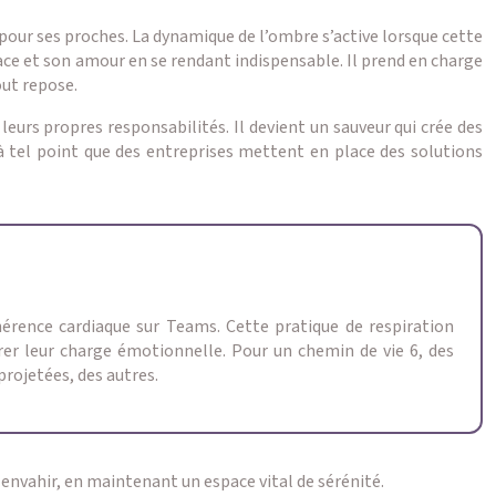
e pour ses proches. La dynamique de l’ombre s’active lorsque cette
lace et son amour en se rendant indispensable. Il prend en charge
out repose.
eurs propres responsabilités. Il devient un sauveur qui crée des
 à tel point que des entreprises mettent en place des solutions
hérence cardiaque sur Teams. Cette pratique de respiration
rer leur charge émotionnelle. Pour un chemin de vie 6, des
projetées, des autres.
r envahir, en maintenant un espace vital de sérénité.