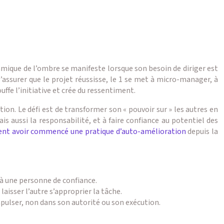
dynamique de l’ombre se manifeste lorsque son besoin de diriger est
 s’assurer que le projet réussisse, le 1 se met à micro-manager, à
uffe l’initiative et crée du ressentiment.
ion. Le défi est de transformer son « pouvoir sur » les autres en
is aussi la responsabilité, et à faire confiance au potentiel des
rent avoir commencé une pratique d’auto-amélioration
depuis la
 à une personne de confiance.
laisser l’autre s’approprier la tâche.
impulser, non dans son autorité ou son exécution.