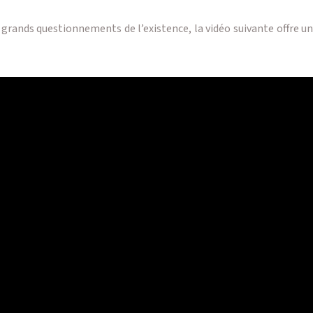
ands questionnements de l’existence, la vidéo suivante offre une 