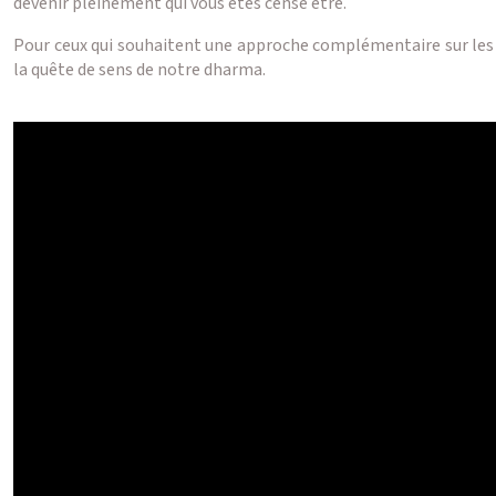
devenir pleinement qui vous êtes censé être.
Pour ceux qui souhaitent une approche complémentaire sur les gr
la quête de sens de notre dharma.