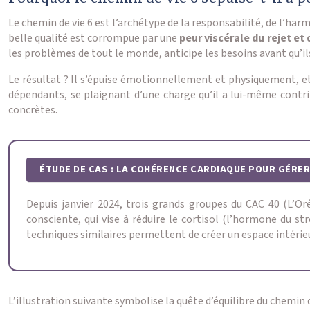
Le chemin de vie 6 est l’archétype de la responsabilité, de l’har
belle qualité est corrompue par une
peur viscérale du rejet et
les problèmes de tout le monde, anticipe les besoins avant qu’il
Le résultat ? Il s’épuise émotionnellement et physiquement, et 
dépendants, se plaignant d’une charge qu’il a lui-même contrib
concrètes.
ÉTUDE DE CAS : LA COHÉRENCE CARDIAQUE POUR GÉRE
Depuis janvier 2024, trois grands groupes du CAC 40 (L’Or
consciente, qui vise à réduire le cortisol (l’hormone du 
techniques similaires permettent de créer un espace intérieur
L’illustration suivante symbolise la quête d’équilibre du chemin 