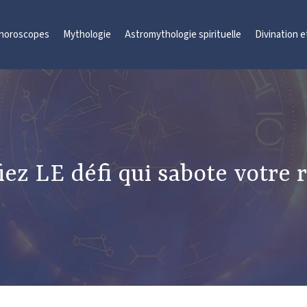
 horoscopes
Mythologie
Astromythologie spirituelle
Divination 
fiez LE défi qui sabote votre 