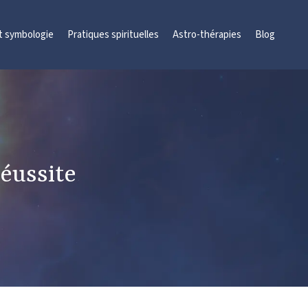
et symbologie
Pratiques spirituelles
Astro-thérapies
Blog
réussite