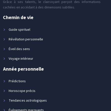
Grâce à ses talents, le clairvoyant perçoit des informations
cachées en accédant à des dimensions subtiles.
Chemin de vie
Guide spirituel
Révélation personnelle
Éveil des sens
Voyage intérieur
Année personnelle
Prédictions
Horoscope précis
Tendances astrologiques
Événements marquants