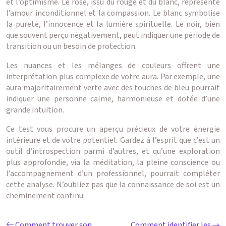
et l’optimisme. Le rose, issu du rouge et du blanc, représente
l’amour inconditionnel et la compassion. Le blanc symbolise
la pureté, l’innocence et la lumière spirituelle. Le noir, bien
que souvent perçu négativement, peut indiquer une période de
transition ou un besoin de protection.
Les nuances et les mélanges de couleurs offrent une
interprétation plus complexe de votre aura. Par exemple, une
aura majoritairement verte avec des touches de bleu pourrait
indiquer une personne calme, harmonieuse et dotée d’une
grande intuition.
Ce test vous procure un aperçu précieux de votre énergie
intérieure et de votre potentiel. Gardez à l’esprit que c’est un
outil d’introspection parmi d’autres, et qu’une exploration
plus approfondie, via la méditation, la pleine conscience ou
l’accompagnement d’un professionnel, pourrait compléter
cette analyse. N’oubliez pas que la connaissance de soi est un
cheminement continu.
Comment trouver son
Comment identifier les