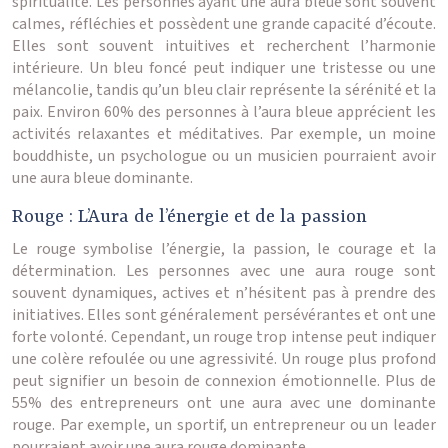
spiritualité. Les personnes ayant une aura bleue sont souvent
calmes, réfléchies et possèdent une grande capacité d’écoute.
Elles sont souvent intuitives et recherchent l’harmonie
intérieure. Un bleu foncé peut indiquer une tristesse ou une
mélancolie, tandis qu’un bleu clair représente la sérénité et la
paix. Environ 60% des personnes à l’aura bleue apprécient les
activités relaxantes et méditatives. Par exemple, un moine
bouddhiste, un psychologue ou un musicien pourraient avoir
une aura bleue dominante.
Rouge : L’Aura de l’énergie et de la passion
Le rouge symbolise l’énergie, la passion, le courage et la
détermination. Les personnes avec une aura rouge sont
souvent dynamiques, actives et n’hésitent pas à prendre des
initiatives. Elles sont généralement persévérantes et ont une
forte volonté. Cependant, un rouge trop intense peut indiquer
une colère refoulée ou une agressivité. Un rouge plus profond
peut signifier un besoin de connexion émotionnelle. Plus de
55% des entrepreneurs ont une aura avec une dominante
rouge. Par exemple, un sportif, un entrepreneur ou un leader
pourraient avoir une aura rouge dominante.