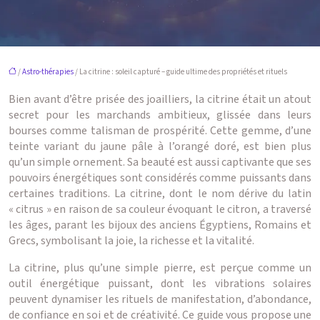
/
Astro-thérapies
/ La citrine : soleil capturé – guide ultime des propriétés et rituels
Bien avant d’être prisée des joailliers, la citrine était un atout
secret pour les marchands ambitieux, glissée dans leurs
bourses comme talisman de prospérité. Cette gemme, d’une
teinte variant du jaune pâle à l’orangé doré, est bien plus
qu’un simple ornement. Sa beauté est aussi captivante que ses
pouvoirs énergétiques sont considérés comme puissants dans
certaines traditions. La citrine, dont le nom dérive du latin
« citrus » en raison de sa couleur évoquant le citron, a traversé
les âges, parant les bijoux des anciens Égyptiens, Romains et
Grecs, symbolisant la joie, la richesse et la vitalité.
La citrine, plus qu’une simple pierre, est perçue comme un
outil énergétique puissant, dont les vibrations solaires
peuvent dynamiser les rituels de manifestation, d’abondance,
de confiance en soi et de créativité. Ce guide vous propose une