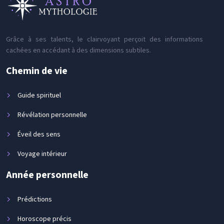
Grâce à ses talents, le clairvoyant perçoit des informations
cachées en accédant à des dimensions subtiles.
Chemin de vie
Guide spirituel
Révélation personnelle
Éveil des sens
Voyage intérieur
Année personnelle
Prédictions
Horoscope précis