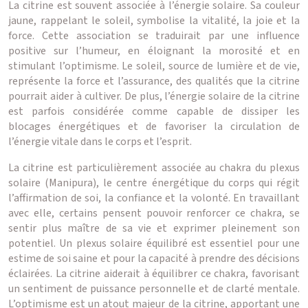
La citrine est souvent associée à l’énergie solaire. Sa couleur
jaune, rappelant le soleil, symbolise la vitalité, la joie et la
force. Cette association se traduirait par une influence
positive sur l’humeur, en éloignant la morosité et en
stimulant l’optimisme. Le soleil, source de lumière et de vie,
représente la force et l’assurance, des qualités que la citrine
pourrait aider à cultiver. De plus, l’énergie solaire de la citrine
est parfois considérée comme capable de dissiper les
blocages énergétiques et de favoriser la circulation de
l’énergie vitale dans le corps et l’esprit.
La citrine est particulièrement associée au chakra du plexus
solaire (Manipura), le centre énergétique du corps qui régit
l’affirmation de soi, la confiance et la volonté. En travaillant
avec elle, certains pensent pouvoir renforcer ce chakra, se
sentir plus maître de sa vie et exprimer pleinement son
potentiel. Un plexus solaire équilibré est essentiel pour une
estime de soi saine et pour la capacité à prendre des décisions
éclairées. La citrine aiderait à équilibrer ce chakra, favorisant
un sentiment de puissance personnelle et de clarté mentale.
L’optimisme est un atout majeur de la citrine, apportant une