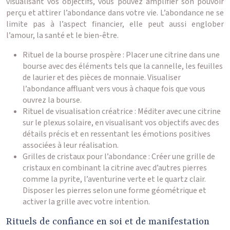
visualisant vos objectifs, vous pouvez amplifier son pouvoir
perçu et attirer l’abondance dans votre vie. L’abondance ne se
limite pas à l’aspect financier, elle peut aussi englober
l’amour, la santé et le bien-être.
Rituel de la bourse prospère : Placer une citrine dans une
bourse avec des éléments tels que la cannelle, les feuilles
de laurier et des pièces de monnaie. Visualiser
l’abondance affluant vers vous à chaque fois que vous
ouvrez la bourse.
Rituel de visualisation créatrice : Méditer avec une citrine
sur le plexus solaire, en visualisant vos objectifs avec des
détails précis et en ressentant les émotions positives
associées à leur réalisation.
Grilles de cristaux pour l’abondance : Créer une grille de
cristaux en combinant la citrine avec d’autres pierres
comme la pyrite, l’aventurine verte et le quartz clair.
Disposer les pierres selon une forme géométrique et
activer la grille avec votre intention.
Rituels de confiance en soi et de manifestation