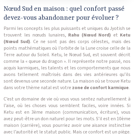
Nœud Sud en maison : quel confort passé
devez-vous abandonner pour évoluer ?
Parmi les concepts les plus puissants et uniques du Jyotish se
trouvent les nœuds lunaires,
Rahu (Nœud Nord)
et
Ketu
(Nœud Sud)
. Ce ne sont pas des corps célestes, mais des
points mathématiques où l’orbite de la Lune croise celle de la
Terre autour du Soleil. Ketu, le Nœud Sud, est souvent décrit
comme la « queue du dragon ». Il représente notre passé, nos
acquis karmiques, les talents et les comportements que nous
avons tellement maîtrisés dans des vies antérieures qu’ils
sont devenus une seconde nature. La maison où se trouve Ketu
dans votre thème natal est votre
zone de confort karmique
.
C’est un domaine de vie où vous vous sentez naturellement à
l’aise, où les choses vous semblent faciles, voire innées. Si
Ketu est en 3ème maison (communication, écriture), vous
avez peut-être un don naturel pour les mots. S’il est en 10ème
maison (carrière), vous pourriez avoir une aisance instinctive
avec l’autorité et le statut public. Mais ce confort est un piège.