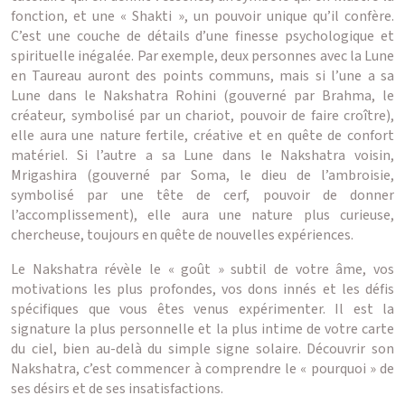
fonction, et une « Shakti », un pouvoir unique qu’il confère.
C’est une couche de détails d’une finesse psychologique et
spirituelle inégalée. Par exemple, deux personnes avec la Lune
en Taureau auront des points communs, mais si l’une a sa
Lune dans le Nakshatra Rohini (gouverné par Brahma, le
créateur, symbolisé par un chariot, pouvoir de faire croître),
elle aura une nature fertile, créative et en quête de confort
matériel. Si l’autre a sa Lune dans le Nakshatra voisin,
Mrigashira (gouverné par Soma, le dieu de l’ambroisie,
symbolisé par une tête de cerf, pouvoir de donner
l’accomplissement), elle aura une nature plus curieuse,
chercheuse, toujours en quête de nouvelles expériences.
Le Nakshatra révèle le « goût » subtil de votre âme, vos
motivations les plus profondes, vos dons innés et les défis
spécifiques que vous êtes venus expérimenter. Il est la
signature la plus personnelle et la plus intime de votre carte
du ciel, bien au-delà du simple signe solaire. Découvrir son
Nakshatra, c’est commencer à comprendre le « pourquoi » de
ses désirs et de ses insatisfactions.