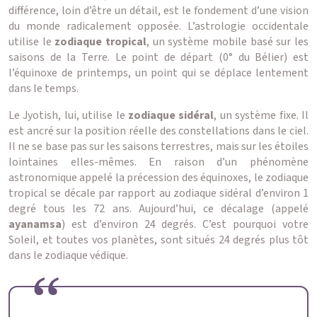
différence, loin d’être un détail, est le fondement d’une vision
du monde radicalement opposée. L’astrologie occidentale
utilise le
zodiaque tropical
, un système mobile basé sur les
saisons de la Terre. Le point de départ (0° du Bélier) est
l’équinoxe de printemps, un point qui se déplace lentement
dans le temps.
Le Jyotish, lui, utilise le
zodiaque sidéral
, un système fixe. Il
est ancré sur la position réelle des constellations dans le ciel.
Il ne se base pas sur les saisons terrestres, mais sur les étoiles
lointaines elles-mêmes. En raison d’un phénomène
astronomique appelé la précession des équinoxes, le zodiaque
tropical se décale par rapport au zodiaque sidéral d’environ 1
degré tous les 72 ans. Aujourd’hui, ce décalage (appelé
ayanamsa
) est d’environ 24 degrés. C’est pourquoi votre
Soleil, et toutes vos planètes, sont situés 24 degrés plus tôt
dans le zodiaque védique.