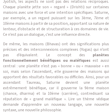
Jyotish, les aspects ne sont pas des relations réciproques.
Chaque planète jette son « regard » (Drishti) sur certaines
maisons avec une force et une intention spécifiques. Saturne,
par exemple, a un regard puissant sur les 3ème, 7ème et
10ème maisons à partir de sa position, apportant sa nature de
lenteur, d’obstacle et de structuration à ces domaines de vie.
Ce n’est pas un dialogue, c’est une influence directe.
De même, les maisons (Bhavas) ont des significations plus
précises et des interconnexions complexes (Yogas) qui n’ont
pas d’équivalent. Le concept des
planètes
fonctionnellement bénéfiques ou maléfiques
est aussi
central : une planète n’est pas « bonne » ou « mauvaise » en
soi, mais selon l’ascendant, elle gouverne des maisons qui
apportent des résultats favorables ou difficiles. Ainsi, pour un
ascendant Taureau, Saturne devient une planète
extrêmement bénéfique, car il gouverne la 9ème maison
(chance, dharma) et la 10ème (carrière), contredisant sa
réputation de « grand maléfique ». Lire un thème védique
demande d’apprendre un nouveau langage, une nouvelle
syntaxe, une nouvelle philosophie.