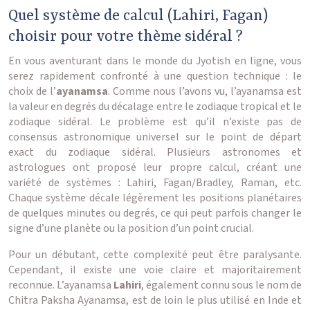
Quel système de calcul (Lahiri, Fagan)
choisir pour votre thème sidéral ?
En vous aventurant dans le monde du Jyotish en ligne, vous
serez rapidement confronté à une question technique : le
choix de l’
ayanamsa
. Comme nous l’avons vu, l’ayanamsa est
la valeur en degrés du décalage entre le zodiaque tropical et le
zodiaque sidéral. Le problème est qu’il n’existe pas de
consensus astronomique universel sur le point de départ
exact du zodiaque sidéral. Plusieurs astronomes et
astrologues ont proposé leur propre calcul, créant une
variété de systèmes : Lahiri, Fagan/Bradley, Raman, etc.
Chaque système décale légèrement les positions planétaires
de quelques minutes ou degrés, ce qui peut parfois changer le
signe d’une planète ou la position d’un point crucial.
Pour un débutant, cette complexité peut être paralysante.
Cependant, il existe une voie claire et majoritairement
reconnue. L’ayanamsa
Lahiri
, également connu sous le nom de
Chitra Paksha Ayanamsa, est de loin le plus utilisé en Inde et