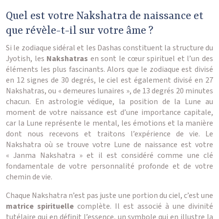
Quel est votre Nakshatra de naissance et
que révèle-t-il sur votre âme ?
Si le zodiaque sidéral et les Dashas constituent la structure du
Jyotish, les
Nakshatras
en sont le cœur spirituel et l’un des
éléments les plus fascinants. Alors que le zodiaque est divisé
en 12 signes de 30 degrés, le ciel est également divisé en 27
Nakshatras, ou « demeures lunaires », de 13 degrés 20 minutes
chacun. En astrologie védique, la position de la Lune au
moment de votre naissance est d’une importance capitale,
car la Lune représente le mental, les émotions et la manière
dont nous recevons et traitons l’expérience de vie. Le
Nakshatra où se trouve votre Lune de naissance est votre
« Janma Nakshatra » et il est considéré comme une clé
fondamentale de votre personnalité profonde et de votre
chemin de vie.
Chaque Nakshatra n’est pas juste une portion du ciel, c’est une
matrice spirituelle
complète. Il est associé à une divinité
tutélaire qui en définit l’essence, un symbole qui en illustre la