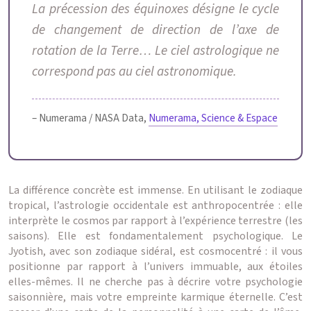
La précession des équinoxes désigne le cycle
de changement de direction de l’axe de
rotation de la Terre… Le ciel astrologique ne
correspond pas au ciel astronomique.
– Numerama / NASA Data,
Numerama, Science & Espace
La différence concrète est immense. En utilisant le zodiaque
tropical, l’astrologie occidentale est anthropocentrée : elle
interprète le cosmos par rapport à l’expérience terrestre (les
saisons). Elle est fondamentalement psychologique. Le
Jyotish, avec son zodiaque sidéral, est cosmocentré : il vous
positionne par rapport à l’univers immuable, aux étoiles
elles-mêmes. Il ne cherche pas à décrire votre psychologie
saisonnière, mais votre empreinte karmique éternelle. C’est