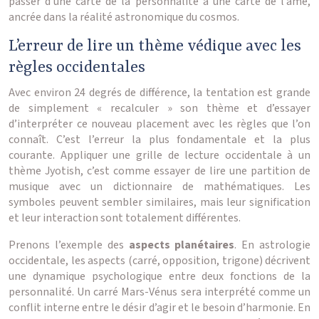
passer d’une carte de la personnalité à une carte de l’âme,
ancrée dans la réalité astronomique du cosmos.
L’erreur de lire un thème védique avec les
règles occidentales
Avec environ 24 degrés de différence, la tentation est grande
de simplement « recalculer » son thème et d’essayer
d’interpréter ce nouveau placement avec les règles que l’on
connaît. C’est l’erreur la plus fondamentale et la plus
courante. Appliquer une grille de lecture occidentale à un
thème Jyotish, c’est comme essayer de lire une partition de
musique avec un dictionnaire de mathématiques. Les
symboles peuvent sembler similaires, mais leur signification
et leur interaction sont totalement différentes.
Prenons l’exemple des
aspects planétaires
. En astrologie
occidentale, les aspects (carré, opposition, trigone) décrivent
une dynamique psychologique entre deux fonctions de la
personnalité. Un carré Mars-Vénus sera interprété comme un
conflit interne entre le désir d’agir et le besoin d’harmonie. En