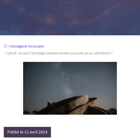
/
Astrologie et horoscopes
/ Jyotish : en quoi l’astrologie indienne est-elle plus précise sur votre destin ?
Publié le 12 avril 2024