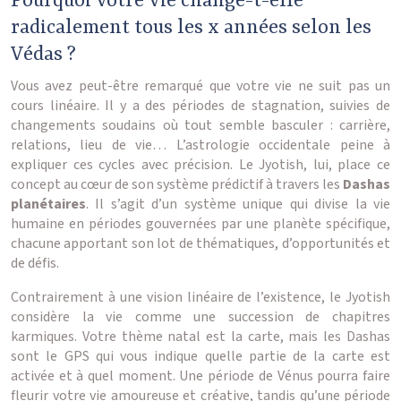
Pourquoi votre vie change-t-elle
radicalement tous les x années selon les
Védas ?
Vous avez peut-être remarqué que votre vie ne suit pas un
cours linéaire. Il y a des périodes de stagnation, suivies de
changements soudains où tout semble basculer : carrière,
relations, lieu de vie… L’astrologie occidentale peine à
expliquer ces cycles avec précision. Le Jyotish, lui, place ce
concept au cœur de son système prédictif à travers les
Dashas
planétaires
. Il s’agit d’un système unique qui divise la vie
humaine en périodes gouvernées par une planète spécifique,
chacune apportant son lot de thématiques, d’opportunités et
de défis.
Contrairement à une vision linéaire de l’existence, le Jyotish
considère la vie comme une succession de chapitres
karmiques. Votre thème natal est la carte, mais les Dashas
sont le GPS qui vous indique quelle partie de la carte est
activée et à quel moment. Une période de Vénus pourra faire
fleurir votre vie amoureuse et créative, tandis qu’une période