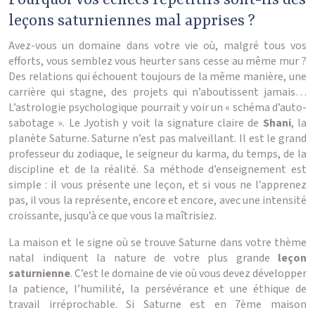
Pourquoi vos échecs répétitifs sont-ils des
leçons saturniennes mal apprises ?
Avez-vous un domaine dans votre vie où, malgré tous vos
efforts, vous semblez vous heurter sans cesse au même mur ?
Des relations qui échouent toujours de la même manière, une
carrière qui stagne, des projets qui n’aboutissent jamais…
L’astrologie psychologique pourrait y voir un « schéma d’auto-
sabotage ». Le Jyotish y voit la signature claire de
Shani
, la
planète Saturne. Saturne n’est pas malveillant. Il est le grand
professeur du zodiaque, le seigneur du karma, du temps, de la
discipline et de la réalité. Sa méthode d’enseignement est
simple : il vous présente une leçon, et si vous ne l’apprenez
pas, il vous la représente, encore et encore, avec une intensité
croissante, jusqu’à ce que vous la maîtrisiez.
La maison et le signe où se trouve Saturne dans votre thème
natal indiquent la nature de votre plus grande
leçon
saturnienne
. C’est le domaine de vie où vous devez développer
la patience, l’humilité, la persévérance et une éthique de
travail irréprochable. Si Saturne est en 7ème maison