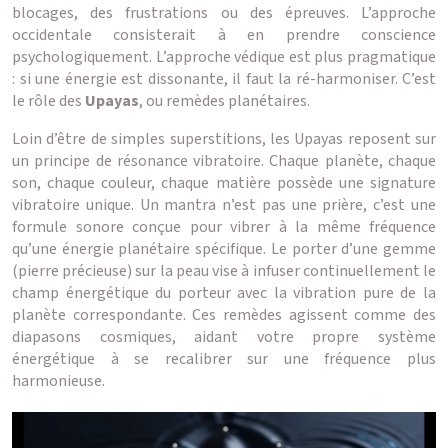
blocages, des frustrations ou des épreuves. L’approche
occidentale consisterait à en prendre conscience
psychologiquement. L’approche védique est plus pragmatique
: si une énergie est dissonante, il faut la ré-harmoniser. C’est
le rôle des
Upayas
, ou remèdes planétaires.
Loin d’être de simples superstitions, les Upayas reposent sur
un principe de résonance vibratoire. Chaque planète, chaque
son, chaque couleur, chaque matière possède une signature
vibratoire unique. Un mantra n’est pas une prière, c’est une
formule sonore conçue pour vibrer à la même fréquence
qu’une énergie planétaire spécifique. Le porter d’une gemme
(pierre précieuse) sur la peau vise à infuser continuellement le
champ énergétique du porteur avec la vibration pure de la
planète correspondante. Ces remèdes agissent comme des
diapasons cosmiques, aidant votre propre système
énergétique à se recalibrer sur une fréquence plus
harmonieuse.