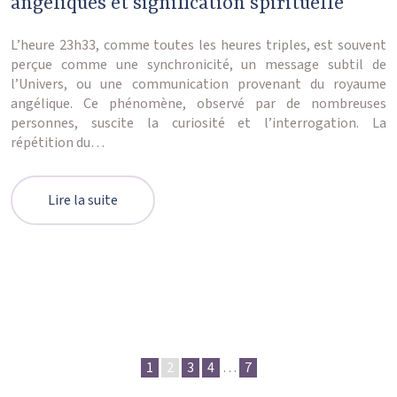
angéliques et signification spirituelle
L’heure 23h33, comme toutes les heures triples, est souvent
perçue comme une synchronicité, un message subtil de
l’Univers, ou une communication provenant du royaume
angélique. Ce phénomène, observé par de nombreuses
personnes, suscite la curiosité et l’interrogation. La
répétition du…
Lire la suite
1
2
3
4
…
7