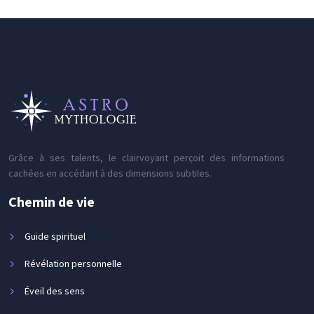
Grâce à ses talents, le clairvoyant perçoit des informations
cachées en accédant à des dimensions subtiles.
Chemin de vie
Guide spirituel
Révélation personnelle
Éveil des sens