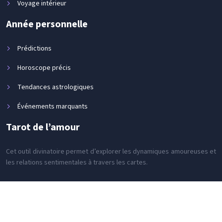
Voyage intérieur
Année personnelle
Prédictions
Horoscope précis
Tendances astrologiques
Événements marquants
Tarot de l’amour
Cet outil divinatoire permet d’explorer les dynamiques amoureuses et
les relations sentimentales à travers les cartes.
La capacité à communiquer avec le monde spirituel.