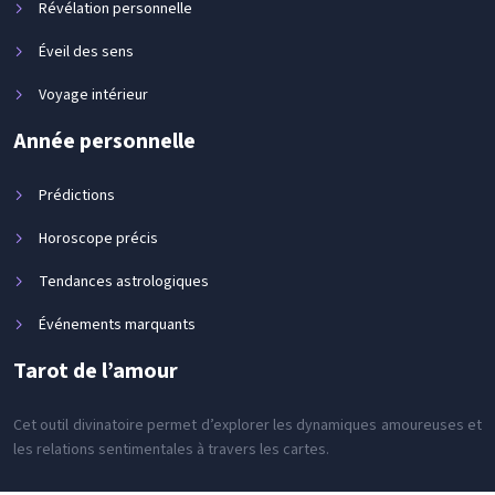
Révélation personnelle
Éveil des sens
Voyage intérieur
Année personnelle
Prédictions
Horoscope précis
Tendances astrologiques
Événements marquants
Tarot de l’amour
Cet outil divinatoire permet d’explorer les dynamiques amoureuses et
les relations sentimentales à travers les cartes.