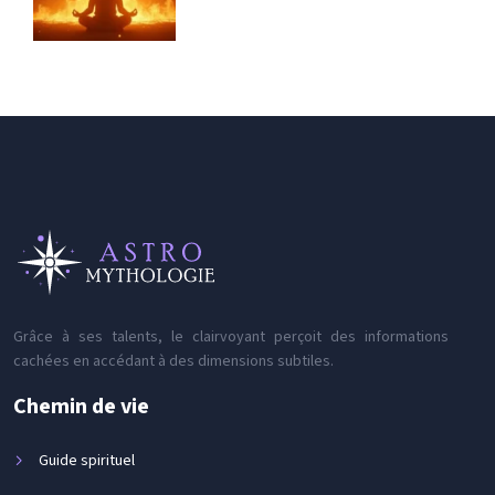
Grâce à ses talents, le clairvoyant perçoit des informations
cachées en accédant à des dimensions subtiles.
Chemin de vie
Guide spirituel