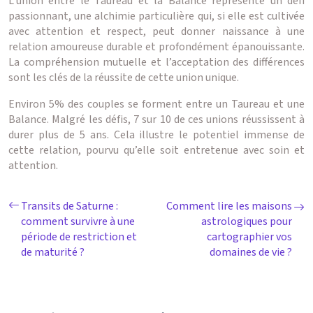
L’union entre le Taureau et la Balance représente un défi
passionnant, une alchimie particulière qui, si elle est cultivée
avec attention et respect, peut donner naissance à une
relation amoureuse durable et profondément épanouissante.
La compréhension mutuelle et l’acceptation des différences
sont les clés de la réussite de cette union unique.
Environ 5% des couples se forment entre un Taureau et une
Balance. Malgré les défis, 7 sur 10 de ces unions réussissent à
durer plus de 5 ans. Cela illustre le potentiel immense de
cette relation, pourvu qu’elle soit entretenue avec soin et
attention.
Transits de Saturne :
Comment lire les maisons
comment survivre à une
astrologiques pour
période de restriction et
cartographier vos
de maturité ?
domaines de vie ?