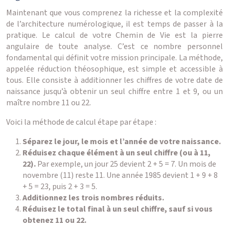
Maintenant que vous comprenez la richesse et la complexité
de l’architecture numérologique, il est temps de passer à la
pratique. Le calcul de votre Chemin de Vie est la pierre
angulaire de toute analyse. C’est ce nombre personnel
fondamental qui définit votre mission principale. La méthode,
appelée réduction théosophique, est simple et accessible à
tous. Elle consiste à additionner les chiffres de votre date de
naissance jusqu’à obtenir un seul chiffre entre 1 et 9, ou un
maître nombre 11 ou 22.
Voici la méthode de calcul étape par étape :
Séparez le jour, le mois et l’année de votre naissance.
Réduisez chaque élément à un seul chiffre (ou à 11,
22).
Par exemple, un jour 25 devient 2 + 5 = 7. Un mois de
novembre (11) reste 11. Une année 1985 devient 1 + 9 + 8
+ 5 = 23, puis 2 + 3 = 5.
Additionnez les trois nombres réduits.
Réduisez le total final à un seul chiffre, sauf si vous
obtenez 11 ou 22.