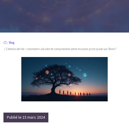
/
Blog
/ Chemin de Vie : comment calculer et comprendre votre mission principale sur Terre ?
Publié le 15 mars 2024