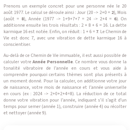
Prenons un exemple concret pour une personne née le 20
août 1977. Le calcul se déroule ainsi : Jour (20 -> 2+0 =
2
), Mois
(août =
8
), Année (1977 -> 1+9+7+7 = 24 -> 2+4 =
6
). On
additionne ensuite les trois résultats : 2 + 8 + 6 = 16. La dette
karmique 16 est notée. Enfin, on réduit : 1 + 6 =
7
. Le Chemin de
Vie est donc 7, avec une vibration de dette karmique 16 à
conscientiser.
Au-delà de ce Chemin de Vie immuable, il est aussi possible de
calculer votre
Année Personnelle
. Ce nombre vous donne la
tonalité vibratoire de l’année en cours et vous aide à
comprendre pourquoi certains thèmes sont plus présents à
un moment donné. Pour la calculer, on additionne votre jour
de naissance, votre mois de naissance et l’année universelle
en cours (ex : 2024 -> 2+0+2+4=8). La réduction de ce total
donne votre vibration pour l’année, indiquant s’il s’agit d’un
temps pour semer (année 1), construire (année 4) ou récolter
et nettoyer (année 9).