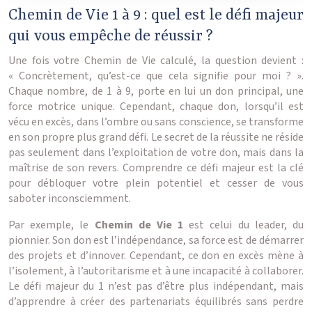
Chemin de Vie 1 à 9 : quel est le défi majeur
qui vous empêche de réussir ?
Une fois votre Chemin de Vie calculé, la question devient :
« Concrètement, qu’est-ce que cela signifie pour moi ? ».
Chaque nombre, de 1 à 9, porte en lui un don principal, une
force motrice unique. Cependant, chaque don, lorsqu’il est
vécu en excès, dans l’ombre ou sans conscience, se transforme
en son propre plus grand défi. Le secret de la réussite ne réside
pas seulement dans l’exploitation de votre don, mais dans la
maîtrise de son revers. Comprendre ce défi majeur est la clé
pour débloquer votre plein potentiel et cesser de vous
saboter inconsciemment.
Par exemple, le
Chemin de Vie 1
est celui du leader, du
pionnier. Son don est l’indépendance, sa force est de démarrer
des projets et d’innover. Cependant, ce don en excès mène à
l’isolement, à l’autoritarisme et à une incapacité à collaborer.
Le défi majeur du 1 n’est pas d’être plus indépendant, mais
d’apprendre à créer des partenariats équilibrés sans perdre