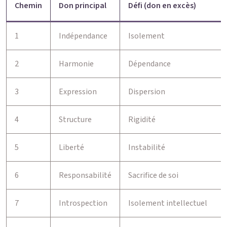
Chemin
Don principal
Défi (don en excès)
1
Indépendance
Isolement
2
Harmonie
Dépendance
3
Expression
Dispersion
4
Structure
Rigidité
5
Liberté
Instabilité
6
Responsabilité
Sacrifice de soi
7
Introspection
Isolement intellectuel