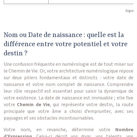
Signifi
Nom ou Date de naissance : quelle est la
différence entre votre potentiel et votre
destin ?
Une confusion fréquente en numérologie est de tout miser sur
le Chemin de Vie. Or, votre architecture numérologique repose
sur deux piliers fondamentaux et distincts : votre date de
naissance et votre nom complet de naissance. Comprendre
leur rôle respectif est essentiel pour saisir la dynamique de
votre existence. La date de naissance est immuable ; elle fixe
votre
Chemin de Vie
, qui représente votre destin, la route
principale que votre âme a choisi d’emprunter, avec ses
paysages et ses obstacles incontournables.
Votre nom, en revanche, détermine votre
Nombre
d’Expression
. Celui-ci décrit vos dons, vos talents, vos