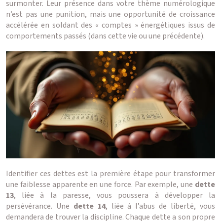
surmonter. Leur présence dans votre thème numérologique
n’est pas une punition, mais une opportunité de croissance
accélérée en soldant des « comptes » énergétiques issus de
comportements passés (dans cette vie ou une précédente).
Identifier ces dettes est la première étape pour transformer
une faiblesse apparente en une force. Par exemple, une
dette
13
, liée à la paresse, vous poussera à développer la
persévérance. Une
dette 14
, liée à l’abus de liberté, vous
demandera de trouver la discipline. Chaque dette a son propre