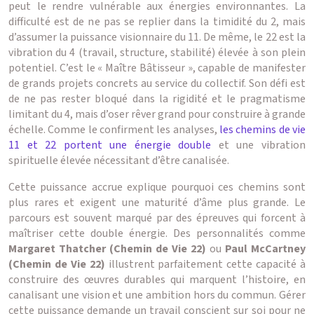
peut le rendre vulnérable aux énergies environnantes. La
difficulté est de ne pas se replier dans la timidité du 2, mais
d’assumer la puissance visionnaire du 11. De même, le 22 est la
vibration du 4 (travail, structure, stabilité) élevée à son plein
potentiel. C’est le « Maître Bâtisseur », capable de manifester
de grands projets concrets au service du collectif. Son défi est
de ne pas rester bloqué dans la rigidité et le pragmatisme
limitant du 4, mais d’oser rêver grand pour construire à grande
échelle. Comme le confirment les analyses,
les chemins de vie
11 et 22 portent une énergie double
et une vibration
spirituelle élevée nécessitant d’être canalisée.
Cette puissance accrue explique pourquoi ces chemins sont
plus rares et exigent une maturité d’âme plus grande. Le
parcours est souvent marqué par des épreuves qui forcent à
maîtriser cette double énergie. Des personnalités comme
Margaret Thatcher (Chemin de Vie 22)
ou
Paul McCartney
(Chemin de Vie 22)
illustrent parfaitement cette capacité à
construire des œuvres durables qui marquent l’histoire, en
canalisant une vision et une ambition hors du commun. Gérer
cette puissance demande un travail conscient sur soi pour ne