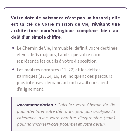
Votre date de naissance n’est pas un hasard ; elle
est la clé de votre mission de vie, révélant une
architecture numérologique complexe bien au-
delà d’un simple chiffre.
Le Chemin de Vie, immuable, définit votre destinée
et vos défis majeurs, tandis que votre nom
représente les outils à votre disposition.
Les maîtres nombres (11, 22) et les dettes
karmiques (13, 14, 16, 19) indiquent des parcours
plus intenses, demandant un travail conscient
d’alignement.
Recommandation :
Calculez votre Chemin de Vie
pour identifier votre défi principal, puis analysez la
cohérence avec votre nombre d’expression (nom)
pour harmoniser votre potentiel et votre destin.