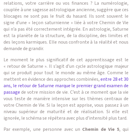
relations, votre carrière ou vos finances ? La numérologie,
couplée à une sagesse astrologique ancienne, suggère que ces
blocages ne sont pas le fruit du hasard. Ils sont souvent le
signe d’une « leçon saturnienne » liée à votre Chemin de Vie
qui n’a pas été correctement intégrée. En astrologie, Saturne
est la planète de la structure, de la discipline, des limites et
des leçons karmiques. Elle nous confronte à la réalité et nous
demande de grandir.
Le moment le plus significatif de cet apprentissage est le
« retour de Saturne ». Il s’agit d’un cycle astrologique majeur
qui se produit pour tout le monde au même âge. Comme le
mettent en évidence des approches combinées,
entre 28 et 30
ans, le retour de Saturne marque le premier grand examen de
passage
de votre mission de vie. C’est à ce moment que la vie
vous teste de manière intensive sur les thèmes centraux de
votre Chemin de Vie. Si la leçon est apprise, vous passez à un
niveau supérieur de maturité et de réalisation. Si elle est
ignorée, le schéma se répétera avec plus d’intensité plus tard.
Par exemple, une personne avec un
Chemin de Vie 5
, qui