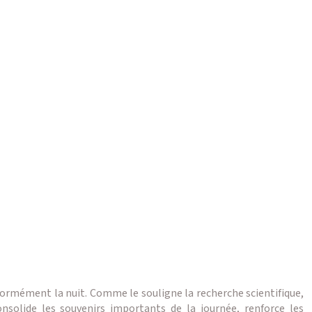
énormément la nuit. Comme le souligne la recherche scientifique,
onsolide les souvenirs importants de la journée, renforce les