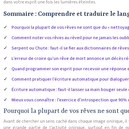
dans votre esprit une fois les lumières éteintes.
Sommaire : Comprendre et traduire le lan
Pourquoi la plupart de vos rêves ne sont que du « nettoyag
Comment noter vos rêves au réveil pour ne jamais les oubli
Serpent ou Chute : faut-il se fier aux dictionnaires de rêves
L’erreur de croire qu’un rêve de mort annonce un décès ré
Quand programmer son esprit pour recevoir une réponse e
Comment pratiquer l’écriture automatique pour dialoguer 
Écriture automatique : faut-il laisser sa main bouger seule
Mieux vous connaître : l’exercice d’introspection que 90%
Pourquoi la plupart de vos rêves ne sont qu
Avant de chercher un sens caché dans chaque image onirique, il 
une grande partie de l’activité onirique, surtout en fin de 