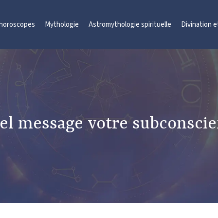
 horoscopes
Mythologie
Astromythologie spirituelle
Divination 
l message votre subconscient