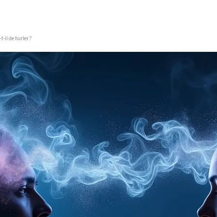
-il de hurler ?