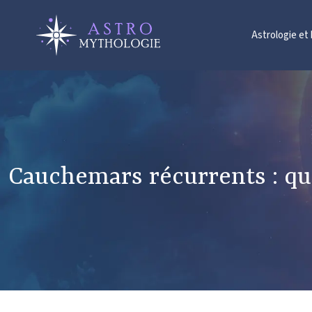
Astrologie et
Cauchemars récurrents : que