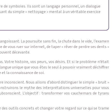
re de symboles. Ils sont un langage personnel, un dialogue
ssant du simple « nettoyage » mental à un véritable exercice
angoissant. La poursuite sans fin, la chute dans le vide, l’examen
e de vous ruer sur internet, de taper « rêver de perdre ses dents »
souvent décevante.
 Votre histoire, vos peurs, vos désirs. Et si le problème n’était
angue unique que vous êtes le seul à pouvoir vraiment déchiffrer
 et la connaissance de soi.
re inconscient. Nous allons d’abord distinguer le simple « bruit »
nstruirons le mythe des interprétations universelles pour vous
bconscient. L’objectif : transformer vos cauchemars de tyrans
 des outils concrets et changer votre regard sur ce qui se trame