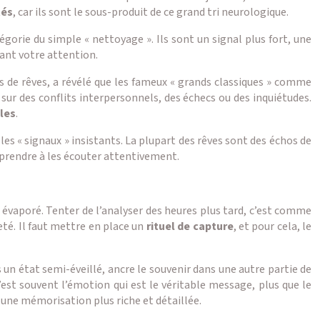
tés
, car ils sont le sous-produit de ce grand tri neurologique.
gorie du simple « nettoyage ». Ils sont un signal plus fort, une
ant votre attention.
ts de rêves, a révélé que les fameux « grands classiques » comme
ur des conflits interpersonnels, des échecs ou des inquiétudes.
les
.
les « signaux » insistants. La plupart des rêves sont des échos de
prendre à les écouter attentivement.
 évaporé. Tenter de l’analyser des heures plus tard, c’est comme
eté. Il faut mettre en place un
rituel de capture
, et pour cela, le
s un état semi-éveillé, ancre le souvenir dans une autre partie de
C’est souvent l’émotion qui est le véritable message, plus que le
e une mémorisation plus riche et détaillée.