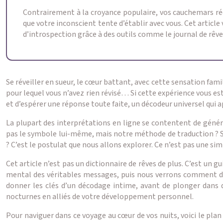
Contrairement à la croyance populaire, vos cauchemars réc
que votre inconscient tente d’établir avec vous. Cet articl
d’introspection grâce à des outils comme le journal de rêve
Se réveiller en sueur, le cœur battant, avec cette sensation fami
pour lequel vous n’avez rien révisé… Si cette expérience vous est 
et d’espérer une réponse toute faite, un décodeur universel qui
La plupart des interprétations en ligne se contentent de général
pas le symbole lui-même, mais notre méthode de traduction ? Si 
? C’est le postulat que nous allons explorer. Ce n’est pas une si
Cet article n’est pas un dictionnaire de rêves de plus. C’est un 
mental des véritables messages, puis nous verrons comment dev
donner les clés d’un décodage intime, avant de plonger dans 
nocturnes en alliés de votre développement personnel.
Pour naviguer dans ce voyage au cœur de vos nuits, voici le pla