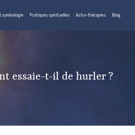
et symbologie
Pratiques spirituelles
Astro-thérapies
Blog
 essaie-t-il de hurler ?